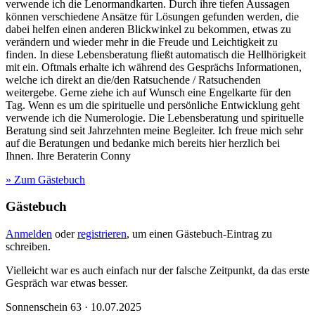
verwende ich die Lenormandkarten. Durch ihre tiefen Aussagen
können verschiedene Ansätze für Lösungen gefunden werden, die
dabei helfen einen anderen Blickwinkel zu bekommen, etwas zu
verändern und wieder mehr in die Freude und Leichtigkeit zu
finden. In diese Lebensberatung fließt automatisch die Hellhörigkeit
mit ein. Oftmals erhalte ich während des Gesprächs Informationen,
welche ich direkt an die/den Ratsuchende / Ratsuchenden
weitergebe. Gerne ziehe ich auf Wunsch eine Engelkarte für den
Tag. Wenn es um die spirituelle und persönliche Entwicklung geht
verwende ich die Numerologie. Die Lebensberatung und spirituelle
Beratung sind seit Jahrzehnten meine Begleiter. Ich freue mich sehr
auf die Beratungen und bedanke mich bereits hier herzlich bei
Ihnen. Ihre Beraterin Conny
» Zum Gästebuch
Gästebuch
Anmelden
oder
registrieren
, um einen Gästebuch-Eintrag zu
schreiben.
Vielleicht war es auch einfach nur der falsche Zeitpunkt, da das erste
Gespräch war etwas besser.
Sonnenschein 63 · 10.07.2025