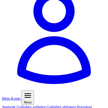
Mein Konto
Menü
Startseite
Guthaben aufladen
Guthaben abfragen
Horoskop