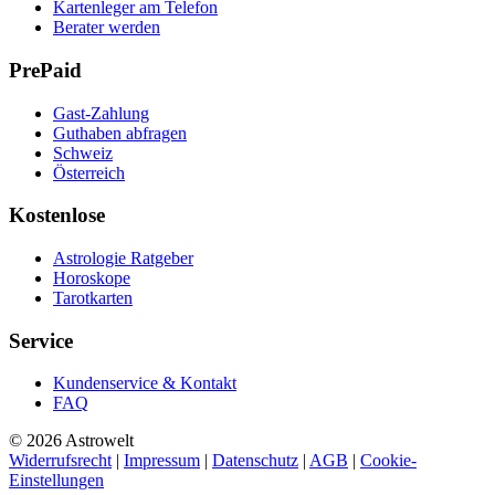
Kartenleger am Telefon
Berater werden
PrePaid
Gast-Zahlung
Guthaben abfragen
Schweiz
Österreich
Kostenlose
Astrologie Ratgeber
Horoskope
Tarotkarten
Service
Kundenservice & Kontakt
FAQ
© 2026 Astrowelt
Widerrufsrecht
|
Impressum
|
Datenschutz
|
AGB
|
Cookie-
Einstellungen