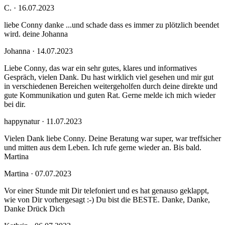
C. · 16.07.2023
liebe Conny danke ...und schade dass es immer zu plötzlich beendet
wird. deine Johanna
Johanna · 14.07.2023
Liebe Conny, das war ein sehr gutes, klares und informatives
Gespräch, vielen Dank. Du hast wirklich viel gesehen und mir gut
in verschiedenen Bereichen weitergeholfen durch deine direkte und
gute Kommunikation und guten Rat. Gerne melde ich mich wieder
bei dir.
happynatur · 11.07.2023
Vielen Dank liebe Conny. Deine Beratung war super, war treffsicher
und mitten aus dem Leben. Ich rufe gerne wieder an. Bis bald.
Martina
Martina · 07.07.2023
Vor einer Stunde mit Dir telefoniert und es hat genauso geklappt,
wie von Dir vorhergesagt :-) Du bist die BESTE. Danke, Danke,
Danke Drück Dich