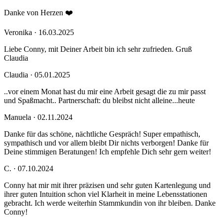
Danke von Herzen ❤️
Veronika · 16.03.2025
Liebe Conny, mit Deiner Arbeit bin ich sehr zufrieden. Gruß
Claudia
Claudia · 05.01.2025
..vor einem Monat hast du mir eine Arbeit gesagt die zu mir passt
und Spaßmacht.. Partnerschaft: du bleibst nicht alleine...heute
Manuela · 02.11.2024
Danke für das schöne, nächtliche Gespräch! Super empathisch,
sympathisch und vor allem bleibt Dir nichts verborgen! Danke für
Deine stimmigen Beratungen! Ich empfehle Dich sehr gern weiter!
C. · 07.10.2024
Conny hat mir mit ihrer präzisen und sehr guten Kartenlegung und
ihrer guten Intuition schon viel Klarheit in meine Lebensstationen
gebracht. Ich werde weiterhin Stammkundin von ihr bleiben. Danke
Conny!