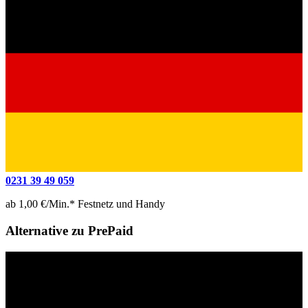
0231 39 49 059
ab 1,00 €/Min.* Festnetz und Handy
Alternative zu PrePaid