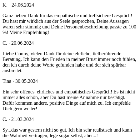
K. · 24.06.2024
Ganz lieben Dank für das empathische und treffsichere Gespräch!
Du hast mir wirklich aus der Seele gesprochen, Deine Aussagen
waren sehr stimmig und Deine Personenbeschreibung passte zu 100
%! Meine Empfehlung!
C. · 20.06.2024
Liebe Conny, vielen Dank für deine ehrliche, tiefberührende
Beratung. Ich kann den Frieden in meiner Brust immer noch fühlen,
den ich durch deine Worte gefunden habe und der sich spürbar
ausbreitet.
Tina · 30.05.2024
Ein sehr offenes, ehrliches und empathisches Gespräch! Es ist nicht
immer alles schön, aber Du hast meine Annahme nur bestätigt.
Dafür kommen andere, positive Dinge auf mich zu. Ich empfehle
Dich gern weiter!
C. · 21.03.2024
Sy...das war gestern nicht so gut. Ich bin sehr realistisch und kann
die Wahrheit vertragen, lege sogar selbst, aber...!