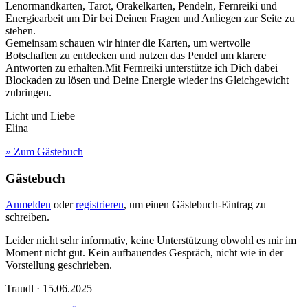
Lenormandkarten, Tarot, Orakelkarten, Pendeln, Fernreiki und
Energiearbeit um Dir bei Deinen Fragen und Anliegen zur Seite zu
stehen.
Gemeinsam schauen wir hinter die Karten, um wertvolle
Botschaften zu entdecken und nutzen das Pendel um klarere
Antworten zu erhalten.Mit Fernreiki unterstütze ich Dich dabei
Blockaden zu lösen und Deine Energie wieder ins Gleichgewicht
zubringen.
Licht und Liebe
Elina
» Zum Gästebuch
Gästebuch
Anmelden
oder
registrieren
, um einen Gästebuch-Eintrag zu
schreiben.
Leider nicht sehr informativ, keine Unterstützung obwohl es mir im
Moment nicht gut. Kein aufbauendes Gespräch, nicht wie in der
Vorstellung geschrieben.
Traudl · 15.06.2025