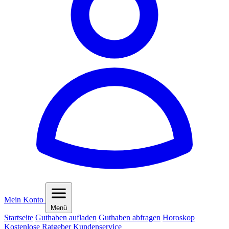
Mein Konto
Menü
Startseite
Guthaben aufladen
Guthaben abfragen
Horoskop
Kostenlose Ratgeber
Kundenservice