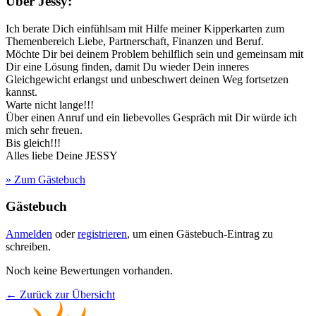
Über Jessy:
Ich berate Dich einfühlsam mit Hilfe meiner Kipperkarten zum
Themenbereich Liebe, Partnerschaft, Finanzen und Beruf.
Möchte Dir bei deinem Problem behilflich sein und gemeinsam mit
Dir eine Lösung finden, damit Du wieder Dein inneres
Gleichgewicht erlangst und unbeschwert deinen Weg fortsetzen
kannst.
Warte nicht lange!!!
Über einen Anruf und ein liebevolles Gespräch mit Dir würde ich
mich sehr freuen.
Bis gleich!!!
Alles liebe Deine JESSY
» Zum Gästebuch
Gästebuch
Anmelden
oder
registrieren
, um einen Gästebuch-Eintrag zu
schreiben.
Noch keine Bewertungen vorhanden.
← Zurück zur Übersicht