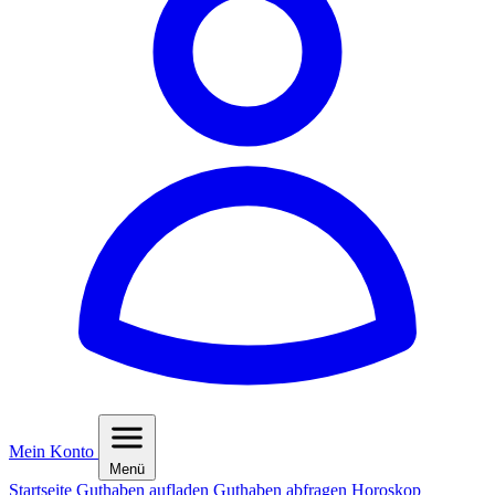
Mein Konto
Menü
Startseite
Guthaben aufladen
Guthaben abfragen
Horoskop