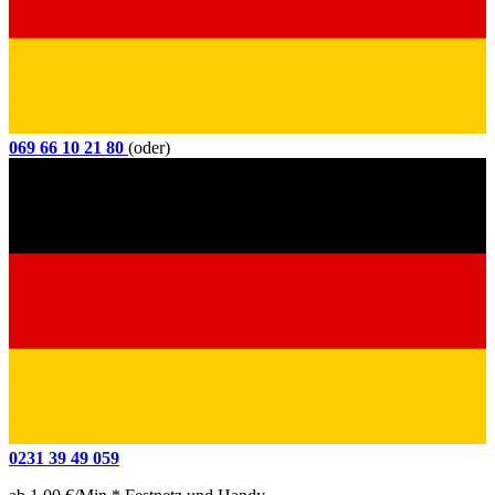
069 66 10 21 80
(oder)
0231 39 49 059