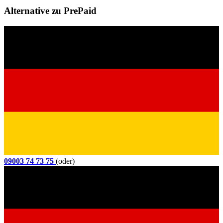
Alternative zu PrePaid
09003 74 73 75
(oder)