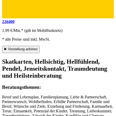
226400
1,99 €/Min.* (gilt im Mobilfunknetz)
* alle Preise sind inkl. MwSt.
▶️
Vorstellung anhören
Skatkarten, Hellsichtig, Hellfühlend,
Pendel, Jenseitskontakt, Traumdeutung
und Heilsteinberatung
Beratungsthemen:
Beruf und Lebensplan, Familienplanung, Liebe & Partnerschaft,
Partnerwunsch, Wohlbefinden, Erfüllte Partnerschaft, Familie und
Beruf, Wünsche und Ziele, Erziehung und Förderung, Karmaarbeit,
Treue, Einsamkeit, Potenzial der Kinder, Trennung, Liebeskummer,
Trauerbegleitung, Zukunft der Kinder, Konflikte und Chancen,