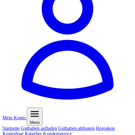
Mein Konto
Menü
Startseite
Guthaben aufladen
Guthaben abfragen
Horoskop
Kostenlose Ratgeber
Kundenservice