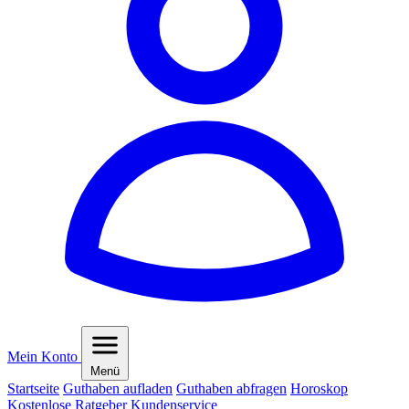
Mein Konto
Menü
Startseite
Guthaben aufladen
Guthaben abfragen
Horoskop
Kostenlose Ratgeber
Kundenservice