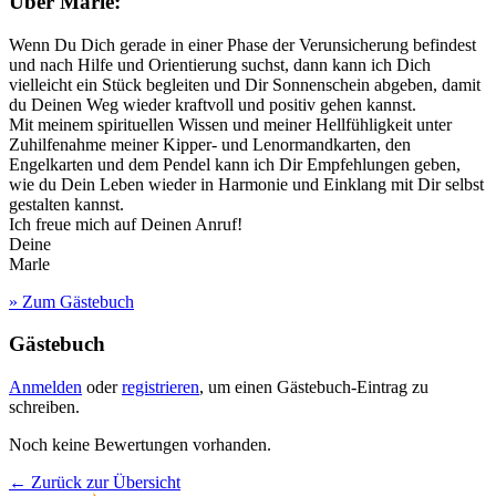
Über Marle:
Wenn Du Dich gerade in einer Phase der Verunsicherung befindest
und nach Hilfe und Orientierung suchst, dann kann ich Dich
vielleicht ein Stück begleiten und Dir Sonnenschein abgeben, damit
du Deinen Weg wieder kraftvoll und positiv gehen kannst.
Mit meinem spirituellen Wissen und meiner Hellfühligkeit unter
Zuhilfenahme meiner Kipper- und Lenormandkarten, den
Engelkarten und dem Pendel kann ich Dir Empfehlungen geben,
wie du Dein Leben wieder in Harmonie und Einklang mit Dir selbst
gestalten kannst.
Ich freue mich auf Deinen Anruf!
Deine
Marle
» Zum Gästebuch
Gästebuch
Anmelden
oder
registrieren
, um einen Gästebuch-Eintrag zu
schreiben.
Noch keine Bewertungen vorhanden.
← Zurück zur Übersicht