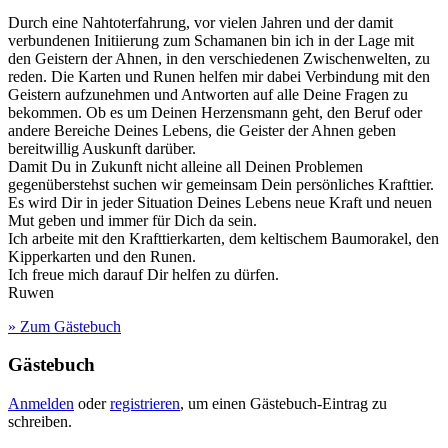
Durch eine Nahtoterfahrung, vor vielen Jahren und der damit
verbundenen Initiierung zum Schamanen bin ich in der Lage mit
den Geistern der Ahnen, in den verschiedenen Zwischenwelten, zu
reden. Die Karten und Runen helfen mir dabei Verbindung mit den
Geistern aufzunehmen und Antworten auf alle Deine Fragen zu
bekommen. Ob es um Deinen Herzensmann geht, den Beruf oder
andere Bereiche Deines Lebens, die Geister der Ahnen geben
bereitwillig Auskunft darüber.
Damit Du in Zukunft nicht alleine all Deinen Problemen
gegenüberstehst suchen wir gemeinsam Dein persönliches Krafttier.
Es wird Dir in jeder Situation Deines Lebens neue Kraft und neuen
Mut geben und immer für Dich da sein.
Ich arbeite mit den Krafttierkarten, dem keltischem Baumorakel, den
Kipperkarten und den Runen.
Ich freue mich darauf Dir helfen zu dürfen.
Ruwen
» Zum Gästebuch
Gästebuch
Anmelden
oder
registrieren
, um einen Gästebuch-Eintrag zu
schreiben.