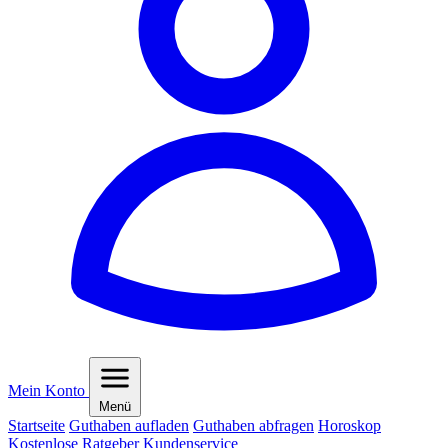
Mein Konto
Menü
Startseite
Guthaben aufladen
Guthaben abfragen
Horoskop
Kostenlose Ratgeber
Kundenservice