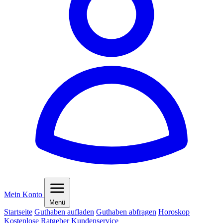
Mein Konto
Menü
Startseite
Guthaben aufladen
Guthaben abfragen
Horoskop
Kostenlose Ratgeber
Kundenservice