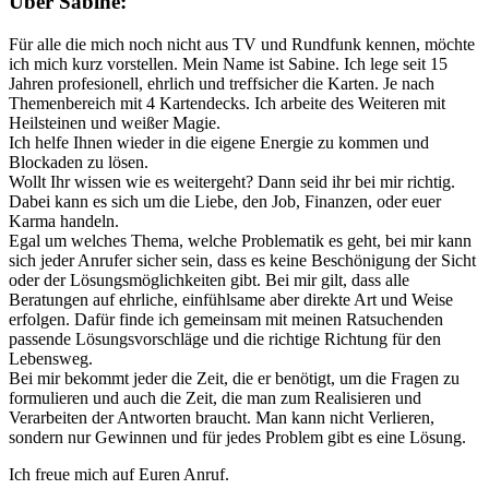
Über Sabine:
Für alle die mich noch nicht aus TV und Rundfunk kennen, möchte
ich mich kurz vorstellen. Mein Name ist Sabine. Ich lege seit 15
Jahren profesionell, ehrlich und treffsicher die Karten. Je nach
Themenbereich mit 4 Kartendecks. Ich arbeite des Weiteren mit
Heilsteinen und weißer Magie.
Ich helfe Ihnen wieder in die eigene Energie zu kommen und
Blockaden zu lösen.
Wollt Ihr wissen wie es weitergeht? Dann seid ihr bei mir richtig.
Dabei kann es sich um die Liebe, den Job, Finanzen, oder euer
Karma handeln.
Egal um welches Thema, welche Problematik es geht, bei mir kann
sich jeder Anrufer sicher sein, dass es keine Beschönigung der Sicht
oder der Lösungsmöglichkeiten gibt. Bei mir gilt, dass alle
Beratungen auf ehrliche, einfühlsame aber direkte Art und Weise
erfolgen. Dafür finde ich gemeinsam mit meinen Ratsuchenden
passende Lösungsvorschläge und die richtige Richtung für den
Lebensweg.
Bei mir bekommt jeder die Zeit, die er benötigt, um die Fragen zu
formulieren und auch die Zeit, die man zum Realisieren und
Verarbeiten der Antworten braucht. Man kann nicht Verlieren,
sondern nur Gewinnen und für jedes Problem gibt es eine Lösung.
Ich freue mich auf Euren Anruf.