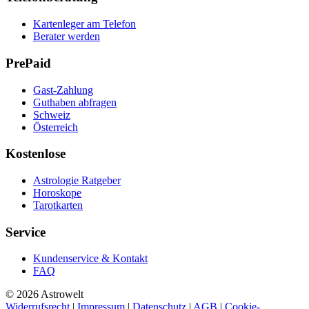
Kartenleger am Telefon
Berater werden
PrePaid
Gast-Zahlung
Guthaben abfragen
Schweiz
Österreich
Kostenlose
Astrologie Ratgeber
Horoskope
Tarotkarten
Service
Kundenservice & Kontakt
FAQ
© 2026 Astrowelt
Widerrufsrecht
|
Impressum
|
Datenschutz
|
AGB
|
Cookie-