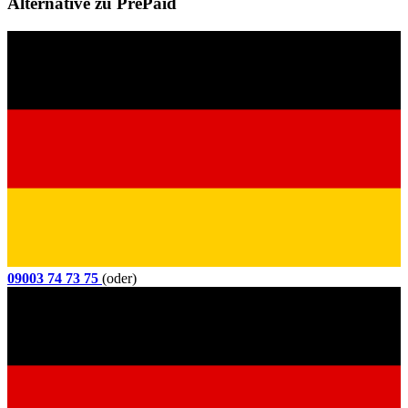
Alternative zu PrePaid
09003 74 73 75
(oder)