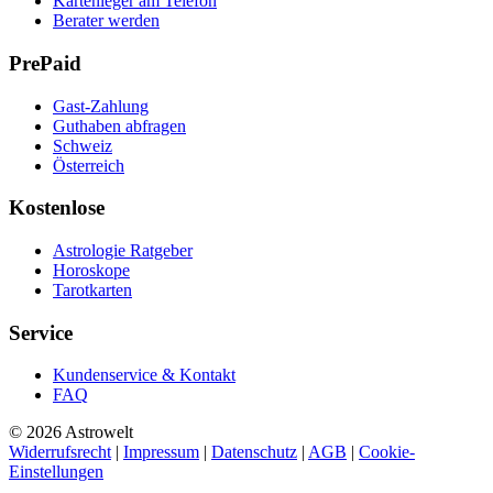
Kartenleger am Telefon
Berater werden
PrePaid
Gast-Zahlung
Guthaben abfragen
Schweiz
Österreich
Kostenlose
Astrologie Ratgeber
Horoskope
Tarotkarten
Service
Kundenservice & Kontakt
FAQ
© 2026 Astrowelt
Widerrufsrecht
|
Impressum
|
Datenschutz
|
AGB
|
Cookie-
Einstellungen