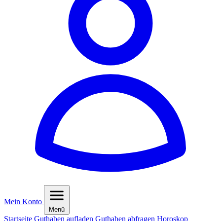
Mein Konto
Menü
Startseite
Guthaben aufladen
Guthaben abfragen
Horoskop