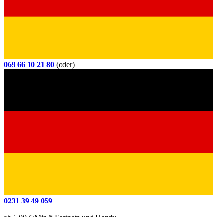
069 66 10 21 80
(oder)
0231 39 49 059