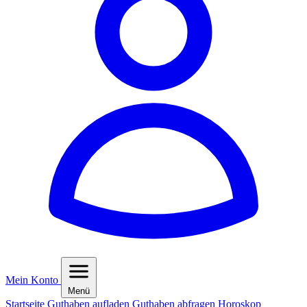
Mein Konto
Menü
Startseite
Guthaben aufladen
Guthaben abfragen
Horoskop