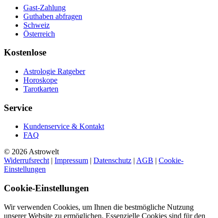
Gast-Zahlung
Guthaben abfragen
Schweiz
Österreich
Kostenlose
Astrologie Ratgeber
Horoskope
Tarotkarten
Service
Kundenservice & Kontakt
FAQ
© 2026 Astrowelt
Widerrufsrecht
|
Impressum
|
Datenschutz
|
AGB
|
Cookie-
Einstellungen
Cookie-Einstellungen
Wir verwenden Cookies, um Ihnen die bestmögliche Nutzung
unserer Website zu ermöglichen. Essenzielle Cookies sind für den