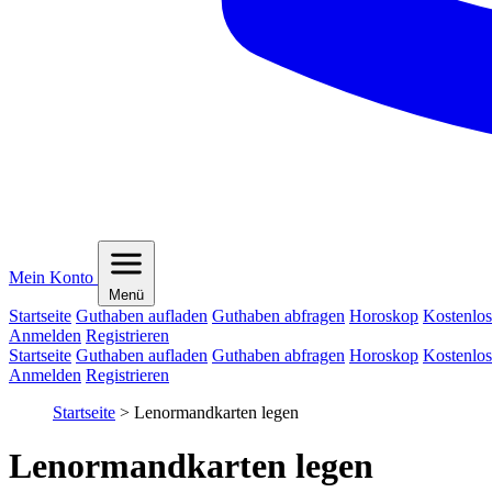
Mein Konto
Menü
Startseite
Guthaben aufladen
Guthaben abfragen
Horoskop
Kostenlos
Anmelden
Registrieren
Startseite
Guthaben aufladen
Guthaben abfragen
Horoskop
Kostenlos
Anmelden
Registrieren
Startseite
>
Lenormandkarten legen
Lenormandkarten legen