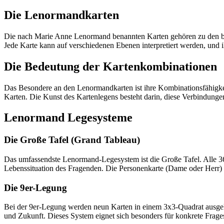
Die Lenormandkarten
Die nach Marie Anne Lenormand benannten Karten gehören zu den beli
Jede Karte kann auf verschiedenen Ebenen interpretiert werden, und 
Die Bedeutung der Kartenkombinationen
Das Besondere an den Lenormandkarten ist ihre Kombinationsfähigkeit
Karten. Die Kunst des Kartenlegens besteht darin, diese Verbindunge
Lenormand Legesysteme
Die Große Tafel (Grand Tableau)
Das umfassendste Lenormand-Legesystem ist die Große Tafel. Alle 36
Lebenssituation des Fragenden. Die Personenkarte (Dame oder Herr) 
Die 9er-Legung
Bei der 9er-Legung werden neun Karten in einem 3x3-Quadrat ausgele
und Zukunft. Dieses System eignet sich besonders für konkrete Frage