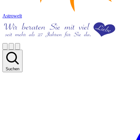
Astrowelt
Suchen