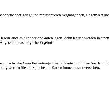
nebeneinander gelegt und repräsentieren Vergangenheit, Gegenwart un
che Kreuz auch mit Lenormandkarten legen. Zehn Karten werden in einem
, Ängste und das mögliche Ergebnis.
e zunächst die Grundbedeutungen der 36 Karten und üben Sie dann, K
 Übung werden Sie die Sprache der Karten immer besser verstehen.