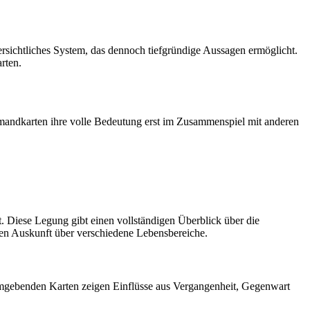
sichtliches System, das dennoch tiefgründige Aussagen ermöglicht.
rten.
ormandkarten ihre volle Bedeutung erst im Zusammenspiel mit anderen
 Diese Legung gibt einen vollständigen Überblick über die
ben Auskunft über verschiedene Lebensbereiche.
 umgebenden Karten zeigen Einflüsse aus Vergangenheit, Gegenwart