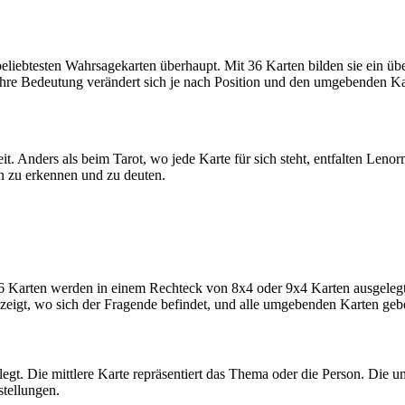
ebtesten Wahrsagekarten überhaupt. Mit 36 Karten bilden sie ein über
ihre Bedeutung verändert sich je nach Position und den umgebenden Ka
. Anders als beim Tarot, wo jede Karte für sich steht, entfalten Len
n zu erkennen und zu deuten.
 Karten werden in einem Rechteck von 8x4 oder 9x4 Karten ausgelegt.
zeigt, wo sich der Fragende befindet, und alle umgebenden Karten ge
gt. Die mittlere Karte repräsentiert das Thema oder die Person. Die
stellungen.