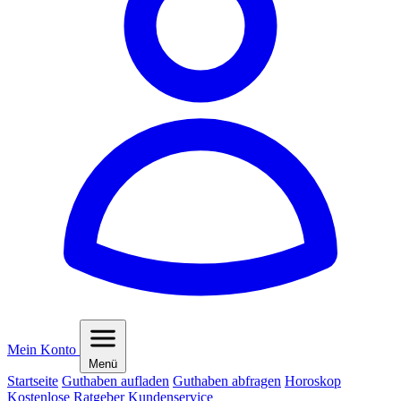
Mein Konto
Menü
Startseite
Guthaben aufladen
Guthaben abfragen
Horoskop
Kostenlose Ratgeber
Kundenservice