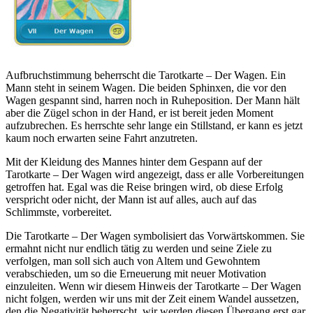
Aufbruchstimmung beherrscht die Tarotkarte – Der Wagen. Ein
Mann steht in seinem Wagen. Die beiden Sphinxen, die vor den
Wagen gespannt sind, harren noch in Ruheposition. Der Mann hält
aber die Zügel schon in der Hand, er ist bereit jeden Moment
aufzubrechen. Es herrschte sehr lange ein Stillstand, er kann es jetzt
kaum noch erwarten seine Fahrt anzutreten.
Mit der Kleidung des Mannes hinter dem Gespann auf der
Tarotkarte – Der Wagen wird angezeigt, dass er alle Vorbereitungen
getroffen hat. Egal was die Reise bringen wird, ob diese Erfolg
verspricht oder nicht, der Mann ist auf alles, auch auf das
Schlimmste, vorbereitet.
Die Tarotkarte – Der Wagen symbolisiert das Vorwärtskommen. Sie
ermahnt nicht nur endlich tätig zu werden und seine Ziele zu
verfolgen, man soll sich auch von Altem und Gewohntem
verabschieden, um so die Erneuerung mit neuer Motivation
einzuleiten. Wenn wir diesem Hinweis der Tarotkarte – Der Wagen
nicht folgen, werden wir uns mit der Zeit einem Wandel aussetzen,
den die Negativität beherrscht, wir werden diesen Übergang erst gar