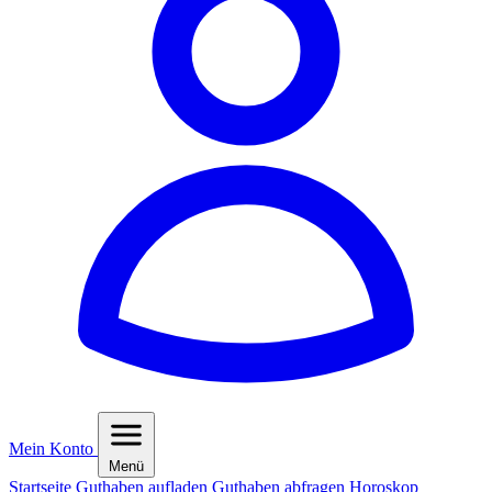
Mein Konto
Menü
Startseite
Guthaben aufladen
Guthaben abfragen
Horoskop