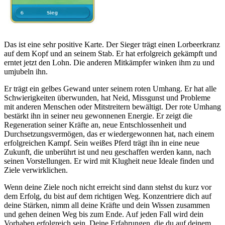
Das ist eine sehr positive Karte. Der Sieger trägt einen Lorbeerkranz
auf dem Kopf und an seinem Stab. Er hat erfolgreich gekämpft und
erntet jetzt den Lohn. Die anderen Mitkämpfer winken ihm zu und
umjubeln ihn.
Er trägt ein gelbes Gewand unter seinem roten Umhang. Er hat alle
Schwierigkeiten überwunden, hat Neid, Missgunst und Probleme
mit anderen Menschen oder Mitstreitern bewältigt. Der rote Umhang
bestärkt ihn in seiner neu gewonnenen Energie. Er zeigt die
Regeneration seiner Kräfte an, neue Entschlossenheit und
Durchsetzungsvermögen, das er wiedergewonnen hat, nach einem
erfolgreichen Kampf. Sein weißes Pferd trägt ihn in eine neue
Zukunft, die unberührt ist und neu geschaffen werden kann, nach
seinen Vorstellungen. Er wird mit Klugheit neue Ideale finden und
Ziele verwirklichen.
Wenn deine Ziele noch nicht erreicht sind dann stehst du kurz vor
dem Erfolg, du bist auf dem richtigen Weg. Konzentriere dich auf
deine Stärken, nimm all deine Kräfte und dein Wissen zusammen
und gehen deinen Weg bis zum Ende. Auf jeden Fall wird dein
Vorhaben erfolgreich sein. Deine Erfahrungen, die du auf deinem