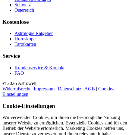
Schweiz
Österreich
Kostenlose
Astrologie Ratgeber
Horoskope
Tarotkarten
Service
Kundenservice & Kontakt
FAQ
© 2026 Astrowelt
Widerrufsrecht
|
Impressum
|
Datenschutz
|
AGB
|
Cookie-
Einstellungen
Cookie-Einstellungen
Wir verwenden Cookies, um Ihnen die bestmögliche Nutzung
unserer Website zu ermöglichen. Essenzielle Cookies sind für den
Betrieb der Website erforderlich. Marketing-Cookies helfen uns,
unsere Dienste zu verbessern und Ihnen relevante Inhalte