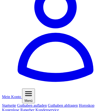
Mein Konto
Menü
Startseite
Guthaben aufladen
Guthaben abfragen
Horoskop
Kostenlose Ratgeber
Kundenservice