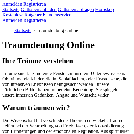
Anmelden
Registrieren
Startseite
Guthaben aufladen
Guthaben abfragen
Horoskop
Kostenlose Ratgeber
Kundenservice
Anmelden
Registrieren
Startseite
>
Traumdeutung Online
Traumdeutung Online
Ihre Träume verstehen
Träume sind faszinierende Fenster zu unserem Unterbewusstsein.
Ob träumende Kinder, die im Schlaf lachen, oder Erwachsene, die
von intensiven Erlebnissen heimgesucht werden - unsere
nächtlichen Bilder haben immer eine Bedeutung. Sie spiegeln
unsere innersten Gedanken, Ängste und Wünsche wider.
Warum träumen wir?
Die Wissenschaft hat verschiedene Theorien entwickelt: Träume
helfen bei der Verarbeitung von Erlebnissen, der Konsolidierung
von Erinnerungen und der emotionalen Regulation. Aus spiritueller