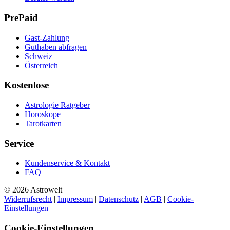
PrePaid
Gast-Zahlung
Guthaben abfragen
Schweiz
Österreich
Kostenlose
Astrologie Ratgeber
Horoskope
Tarotkarten
Service
Kundenservice & Kontakt
FAQ
© 2026 Astrowelt
Widerrufsrecht
|
Impressum
|
Datenschutz
|
AGB
|
Cookie-
Einstellungen
Cookie-Einstellungen