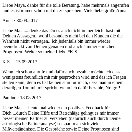
Liebe Maya, danke für die tolle Beratung. habe mehrmals angerufen
und es ist immer schön mit dir zu sprechen. Viele liebe grüße Anna
Anna · 30.09.2017
Liebe Maja.....denke das Du es auch nicht immer leicht hast mit
Deinen Aussagen...wohl besonders nicht bei den Kunden die die
Wahrheit nicht vertragen...Ich jedenfalls bin immer wieder
beeindruckt von Deinen genauen und auch "immer ehrlichen"
Prognosen! Weiter so meine Liebe.*K.S
K.S.. · 15.09.2017
Wenn ich schon anrufe und dafür auch bezahle möchte ich dass
wenigstens freundlich mit mir gesprochen wird und das ich Fragen
stellen kann, denn es hat keinen sinn für mich, dass man in einem
derartigen Ton mit mir spricht, wenn ich dafür bezahle, No go!!!
Pauline · 18.08.2017
Liebe Maja....heute mal wieder ein positives Feedback für
Dich....durch Deine Hilfe und Ratschläge gelingt es mir immer
besser meinen Partner zu verstehen (natürlich auch durch Deine
astrologische Partneranalyse) so spart man sich viele
Mißverständnisse. Die Gespräche sowie Deine Prognosen sind