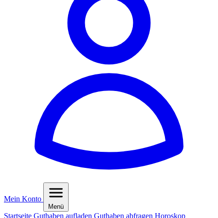
Mein Konto
Menü
Startseite
Guthaben aufladen
Guthaben abfragen
Horoskop