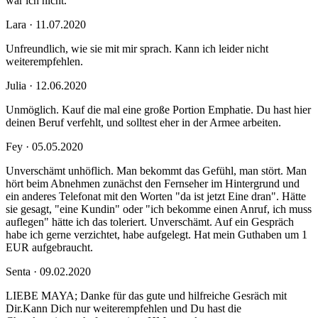
war ich nicht.
Lara · 11.07.2020
Unfreundlich, wie sie mit mir sprach. Kann ich leider nicht
weiterempfehlen.
Julia · 12.06.2020
Unmöglich. Kauf die mal eine große Portion Emphatie. Du hast hier
deinen Beruf verfehlt, und solltest eher in der Armee arbeiten.
Fey · 05.05.2020
Unverschämt unhöflich. Man bekommt das Gefühl, man stört. Man
hört beim Abnehmen zunächst den Fernseher im Hintergrund und
ein anderes Telefonat mit den Worten "da ist jetzt Eine dran". Hätte
sie gesagt, "eine Kundin" oder "ich bekomme einen Anruf, ich muss
auflegen" hätte ich das toleriert. Unverschämt. Auf ein Gespräch
habe ich gerne verzichtet, habe aufgelegt. Hat mein Guthaben um 1
EUR aufgebraucht.
Senta · 09.02.2020
LIEBE MAYA; Danke für das gute und hilfreiche Gesräch mit
Dir.Kann Dich nur weiterempfehlen und Du hast die