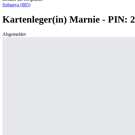
Sohanya (885)
Kartenleger(in) Marnie - PIN: 
Abgemeldet