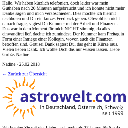
Hallo. Wir haben kürzlich telefoniert, doch leider war mein
Guthaben nach 20 Minuten aufgebraucht und ich konnte nicht mehr
Danke sagen und mich verabschieden. Dies möchte ich hiermit
nachholen und Dir ein kurzes Feedback geben. Obwohl ich nicht
danach fragte, sagtest Du Kummer mit der Arbeit und Finanzen.
Das war in dem Moment für mich NICHT stimmig, da alles
einwandfrei lief, dachte ich zumindest. Der Kummer kam Freitag in
Form einer Intriege einer Kollegin, wovon auch die Finanzen
betroffen sind. Gott sei Dank sagtest Du, das geht in Kürze raus.
Vielen lieben Dank. Ich wollte Dich das nur wissen lassen. Liebe
Grüße. Nadine
Nadine · 25.02.2018
← Zurück zur Übersicht
Wir beraten Sie mit viel Liebe – seit mehr als 27 Jahren für Sie da.