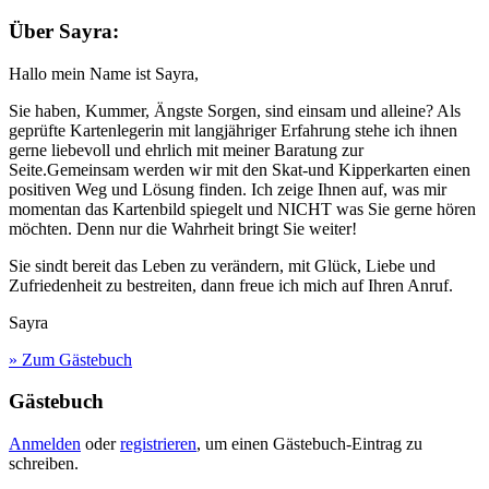
Über Sayra:
Hallo mein Name ist Sayra,
Sie haben, Kummer, Ängste Sorgen, sind einsam und alleine? Als
geprüfte Kartenlegerin mit langjähriger Erfahrung stehe ich ihnen
gerne liebevoll und ehrlich mit meiner Baratung zur
Seite.Gemeinsam werden wir mit den Skat-und Kipperkarten einen
positiven Weg und Lösung finden. Ich zeige Ihnen auf, was mir
momentan das Kartenbild spiegelt und NICHT was Sie gerne hören
möchten. Denn nur die Wahrheit bringt Sie weiter!
Sie sindt bereit das Leben zu verändern, mit Glück, Liebe und
Zufriedenheit zu bestreiten, dann freue ich mich auf Ihren Anruf.
Sayra
» Zum Gästebuch
Gästebuch
Anmelden
oder
registrieren
, um einen Gästebuch-Eintrag zu
schreiben.