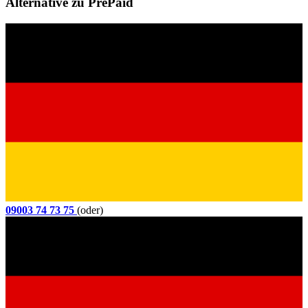
Alternative zu PrePaid
09003 74 73 75
(oder)