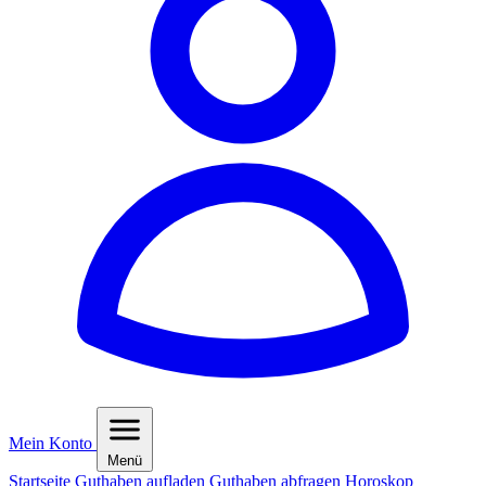
Mein Konto
Menü
Startseite
Guthaben aufladen
Guthaben abfragen
Horoskop