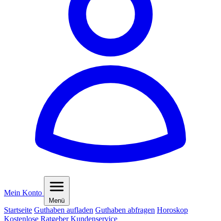
Mein Konto
Menü
Startseite
Guthaben aufladen
Guthaben abfragen
Horoskop
Kostenlose Ratgeber
Kundenservice