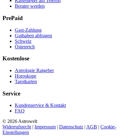
Kartenleger am Telefon
Berater werden
PrePaid
Gast-Zahlung
Guthaben abfragen
Schweiz
Österreich
Kostenlose
Astrologie Ratgeber
Horoskope
Tarotkarten
Service
Kundenservice & Kontakt
FAQ
© 2026 Astrowelt
Widerrufsrecht
|
Impressum
|
Datenschutz
|
AGB
|
Cookie-
Einstellungen