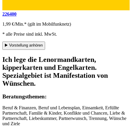
226400
1,99 €/Min.* (gilt im Mobilfunknetz)
* alle Preise sind inkl. MwSt.
▶️
Vorstellung anhören
Ich lege die Lenormandkarten,
kipperkarten und Engelkarten.
Spezialgebiet ist Manifestation von
Wünschen.
Beratungsthemen:
Beruf & Finanzen, Beruf und Lebensplan, Einsamkeit, Erfüllte
Partnerschaft, Familie & Kinder, Konflikte und Chancen, Liebe &
Partnerschaft, Liebeskummer, Partnerwunsch, Trennung, Wünsche
und Ziele