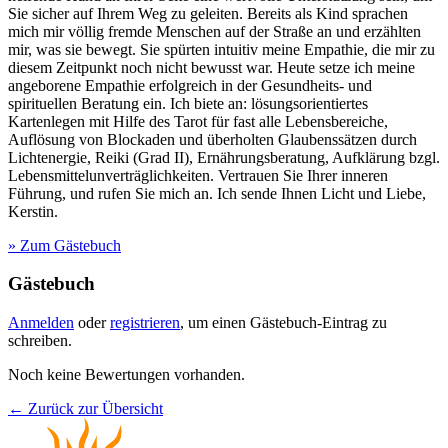
Sie sicher auf Ihrem Weg zu geleiten. Bereits als Kind sprachen
mich mir völlig fremde Menschen auf der Straße an und erzählten
mir, was sie bewegt. Sie spürten intuitiv meine Empathie, die mir zu
diesem Zeitpunkt noch nicht bewusst war. Heute setze ich meine
angeborene Empathie erfolgreich in der Gesundheits- und
spirituellen Beratung ein. Ich biete an: lösungsorientiertes
Kartenlegen mit Hilfe des Tarot für fast alle Lebensbereiche,
Auflösung von Blockaden und überholten Glaubenssätzen durch
Lichtenergie, Reiki (Grad II), Ernährungsberatung, Aufklärung bzgl.
Lebensmittelunverträglichkeiten. Vertrauen Sie Ihrer inneren
Führung, und rufen Sie mich an. Ich sende Ihnen Licht und Liebe,
Kerstin.
» Zum Gästebuch
Gästebuch
Anmelden
oder
registrieren
, um einen Gästebuch-Eintrag zu
schreiben.
Noch keine Bewertungen vorhanden.
← Zurück zur Übersicht