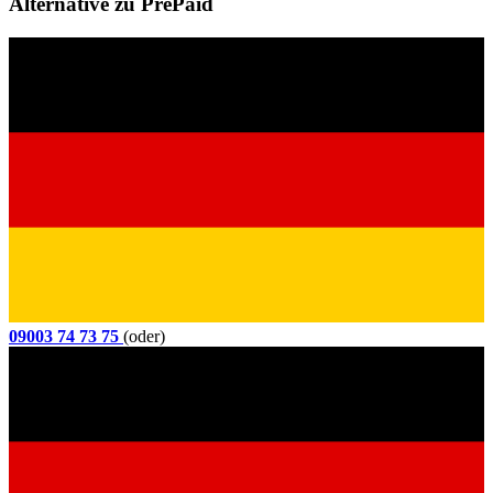
Alternative zu PrePaid
09003 74 73 75
(oder)