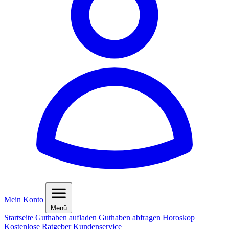
Mein Konto
Menü
Startseite
Guthaben aufladen
Guthaben abfragen
Horoskop
Kostenlose Ratgeber
Kundenservice