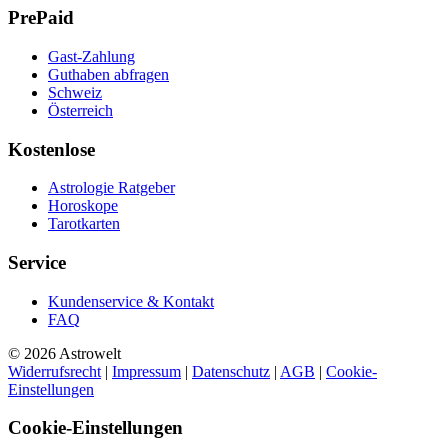
PrePaid
Gast-Zahlung
Guthaben abfragen
Schweiz
Österreich
Kostenlose
Astrologie Ratgeber
Horoskope
Tarotkarten
Service
Kundenservice & Kontakt
FAQ
© 2026 Astrowelt
Widerrufsrecht
|
Impressum
|
Datenschutz
|
AGB
|
Cookie-
Einstellungen
Cookie-Einstellungen