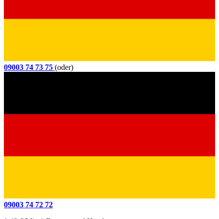
09003 74 73 75
(oder)
09003 74 72 72