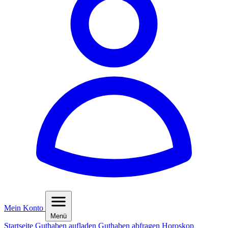
Mein Konto
Menü
Startseite
Guthaben aufladen
Guthaben abfragen
Horoskop