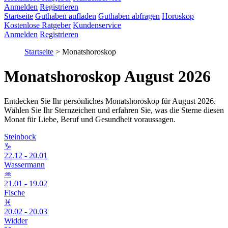
Anmelden
Registrieren
Startseite
Guthaben aufladen
Guthaben abfragen
Horoskop
Kostenlose Ratgeber
Kundenservice
Anmelden
Registrieren
Startseite
>
Monatshoroskop
Monatshoroskop August 2026
Entdecken Sie Ihr persönliches Monatshoroskop für August 2026.
Wählen Sie Ihr Sternzeichen und erfahren Sie, was die Sterne diesen
Monat für Liebe, Beruf und Gesundheit voraussagen.
Steinbock
♑
22.12 - 20.01
Wassermann
♒
21.01 - 19.02
Fische
♓
20.02 - 20.03
Widder