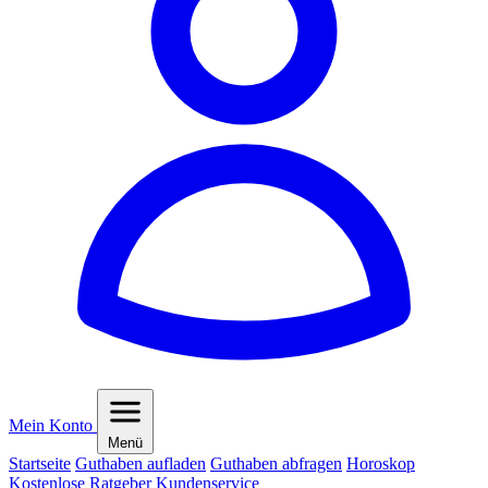
Mein Konto
Menü
Startseite
Guthaben aufladen
Guthaben abfragen
Horoskop
Kostenlose Ratgeber
Kundenservice