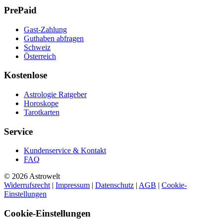
PrePaid
Gast-Zahlung
Guthaben abfragen
Schweiz
Österreich
Kostenlose
Astrologie Ratgeber
Horoskope
Tarotkarten
Service
Kundenservice & Kontakt
FAQ
© 2026 Astrowelt
Widerrufsrecht
|
Impressum
|
Datenschutz
|
AGB
|
Cookie-
Einstellungen
Cookie-Einstellungen