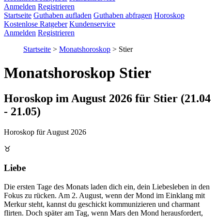
Anmelden
Registrieren
Startseite
Guthaben aufladen
Guthaben abfragen
Horoskop
Kostenlose Ratgeber
Kundenservice
Anmelden
Registrieren
Startseite
>
Monatshoroskop
>
Stier
Monatshoroskop Stier
Horoskop im August 2026 für Stier (21.04
- 21.05)
Horoskop für August 2026
♉
Liebe
Die ersten Tage des Monats laden dich ein, dein Liebesleben in den
Fokus zu rücken. Am 2. August, wenn der Mond im Einklang mit
Merkur steht, kannst du geschickt kommunizieren und charmant
flirten. Doch später am Tag, wenn Mars den Mond herausfordert,