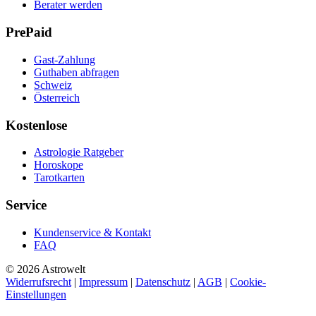
Berater werden
PrePaid
Gast-Zahlung
Guthaben abfragen
Schweiz
Österreich
Kostenlose
Astrologie Ratgeber
Horoskope
Tarotkarten
Service
Kundenservice & Kontakt
FAQ
© 2026 Astrowelt
Widerrufsrecht
|
Impressum
|
Datenschutz
|
AGB
|
Cookie-
Einstellungen