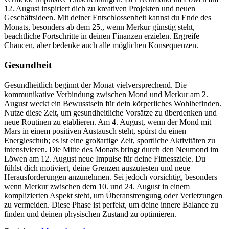
12. August inspiriert dich zu kreativen Projekten und neuen
Geschäftsideen. Mit deiner Entschlossenheit kannst du Ende des
Monats, besonders ab dem 25., wenn Merkur günstig steht,
beachtliche Fortschritte in deinen Finanzen erzielen. Ergreife
Chancen, aber bedenke auch alle möglichen Konsequenzen.
Gesundheit
Gesundheitlich beginnt der Monat vielversprechend. Die
kommunikative Verbindung zwischen Mond und Merkur am 2.
August weckt ein Bewusstsein für dein körperliches Wohlbefinden.
Nutze diese Zeit, um gesundheitliche Vorsätze zu überdenken und
neue Routinen zu etablieren. Am 4. August, wenn der Mond mit
Mars in einem positiven Austausch steht, spürst du einen
Energieschub; es ist eine großartige Zeit, sportliche Aktivitäten zu
intensivieren. Die Mitte des Monats bringt durch den Neumond im
Löwen am 12. August neue Impulse für deine Fitnessziele. Du
fühlst dich motiviert, deine Grenzen auszutesten und neue
Herausforderungen anzunehmen. Sei jedoch vorsichtig, besonders
wenn Merkur zwischen dem 10. und 24. August in einem
komplizierten Aspekt steht, um Überanstrengung oder Verletzungen
zu vermeiden. Diese Phase ist perfekt, um deine innere Balance zu
finden und deinen physischen Zustand zu optimieren.