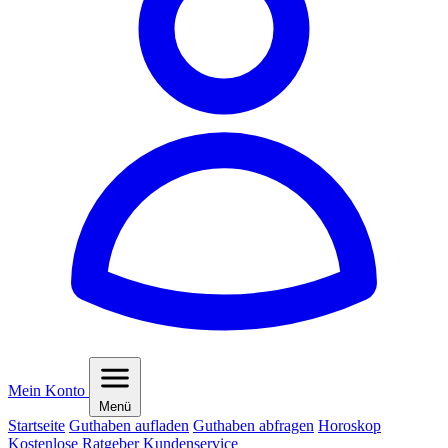
Mein Konto
Menü
Startseite
Guthaben aufladen
Guthaben abfragen
Horoskop
Kostenlose Ratgeber
Kundenservice