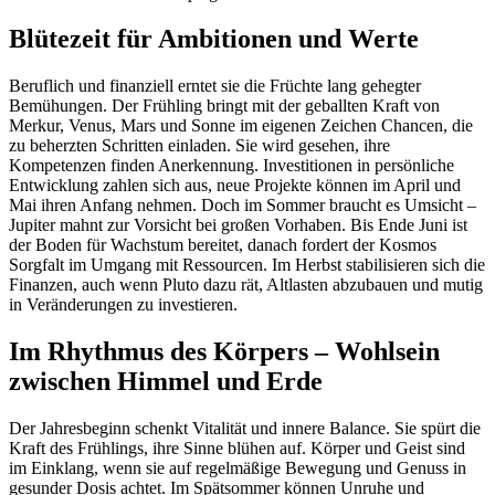
Blütezeit für Ambitionen und Werte
Beruflich und finanziell erntet sie die Früchte lang gehegter
Bemühungen. Der Frühling bringt mit der geballten Kraft von
Merkur, Venus, Mars und Sonne im eigenen Zeichen Chancen, die
zu beherzten Schritten einladen. Sie wird gesehen, ihre
Kompetenzen finden Anerkennung. Investitionen in persönliche
Entwicklung zahlen sich aus, neue Projekte können im April und
Mai ihren Anfang nehmen. Doch im Sommer braucht es Umsicht –
Jupiter mahnt zur Vorsicht bei großen Vorhaben. Bis Ende Juni ist
der Boden für Wachstum bereitet, danach fordert der Kosmos
Sorgfalt im Umgang mit Ressourcen. Im Herbst stabilisieren sich die
Finanzen, auch wenn Pluto dazu rät, Altlasten abzubauen und mutig
in Veränderungen zu investieren.
Im Rhythmus des Körpers – Wohlsein
zwischen Himmel und Erde
Der Jahresbeginn schenkt Vitalität und innere Balance. Sie spürt die
Kraft des Frühlings, ihre Sinne blühen auf. Körper und Geist sind
im Einklang, wenn sie auf regelmäßige Bewegung und Genuss in
gesunder Dosis achtet. Im Spätsommer können Unruhe und