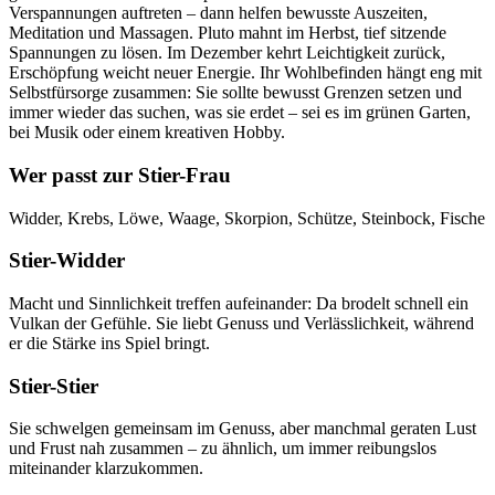
Verspannungen auftreten – dann helfen bewusste Auszeiten,
Meditation und Massagen. Pluto mahnt im Herbst, tief sitzende
Spannungen zu lösen. Im Dezember kehrt Leichtigkeit zurück,
Erschöpfung weicht neuer Energie. Ihr Wohlbefinden hängt eng mit
Selbstfürsorge zusammen: Sie sollte bewusst Grenzen setzen und
immer wieder das suchen, was sie erdet – sei es im grünen Garten,
bei Musik oder einem kreativen Hobby.
Wer passt zur Stier-Frau
Widder, Krebs, Löwe, Waage, Skorpion, Schütze, Steinbock, Fische
Stier-Widder
Macht und Sinnlichkeit treffen aufeinander: Da brodelt schnell ein
Vulkan der Gefühle. Sie liebt Genuss und Verlässlichkeit, während
er die Stärke ins Spiel bringt.
Stier-Stier
Sie schwelgen gemeinsam im Genuss, aber manchmal geraten Lust
und Frust nah zusammen – zu ähnlich, um immer reibungslos
miteinander klarzukommen.