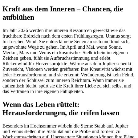
Kraft aus dem Inneren – Chancen, die
aufblühen
Im Jahr 2026 werden ihre inneren Ressourcen geweckt wie das
fruchtbare Erdreich nach dem ersten Frühlingsregen. Uranus sorgt
für frischen Wind: Sie entdeckt neue Seiten an sich und traut sich,
ungewohnte Wege zu gehen. Im April und Mai, wenn Sonne,
Merkur, Mars und Venus ein kosmisches Stelldichein im eigenen
Zeichen geben, fühlt sie Aufbruchsstimmung und erlebt
Rückenwind für Herzensprojekte. Wärme aus dem Jupiter schenkt
Zuversicht, Visionen werden greifbarer. Ihre Kreativität wächst mit
jeder Herausforderung, und sie erkennt: Veränderung ist kein Feind,
sondern der Schlüssel zum inneren Reichtum. Wann immer sie
authentisch bleibt, spürt sie die Kraft ihrer Liebe zu sich selbst und
das Vertrauen in ihre eigenen Fähigkeiten.
Wenn das Leben rüttelt:
Herausforderungen, die reifen lassen
Besonders im Hochsommer wirbeln die Sterne Staub auf. Jupiter
und Venus stellen ihre Stabilität auf die Probe und fordern zu
Wachstumsschritten auf. Unerwartete Situationen können ihre Pläne