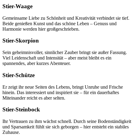
Stier-Waage
Gemeinsame Liebe zu Schönheit und Kreativität verbindet sie tief.
Beide genießen Kunst und das schöne Leben – Genuss und
Harmonie werden hier großgeschrieben.
Stier-Skorpion
Sein geheimnisvoller, sinnlicher Zauber bringt sie außer Fassung.
Viel Leidenschaft und Intensität – aber meist bleibt es ein
spannendes, aber kurzes Abenteuer.
Stier-Schütze
Er zeigt ihr neue Seiten des Lebens, bringt Unruhe und Frische
hinein. Das interessiert und inspiriert sie – für ein dauerhaftes
Miteinander reicht es aber selten.
Stier-Steinbock
Ihr Vertrauen zu ihm wächst schnell. Durch seine Bodenständigkeit
und Sparsamkeit fühlt sie sich geborgen – hier entsteht ein stabiles
Zuhause.